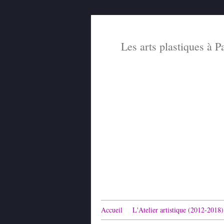
Les arts plastiques à P
Accueil
L'Atelier artistique (2012-2018)