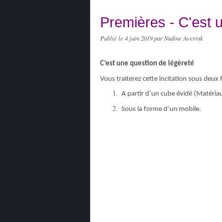
Premières - C'est 
Publié le
4 juin 2019
par Nadine Averink
C’est une question de légèreté
Vous traiterez cette incitation sous deux 
A partir d’un cube évidé (M
atéria
Sous la forme d’un mobile.