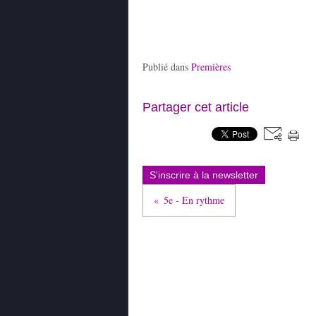
Publié dans
Premières
Partager cet article
S'inscrire à la newsletter
5e - En rythme