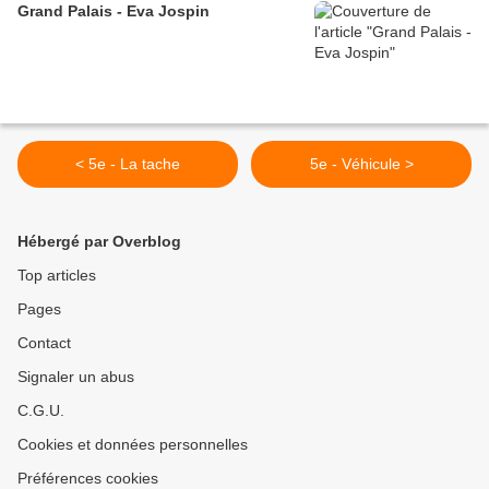
Grand Palais - Eva Jospin
< 5e - La tache
5e - Véhicule >
Hébergé par Overblog
Top articles
Pages
Contact
Signaler un abus
C.G.U.
Cookies et données personnelles
Préférences cookies